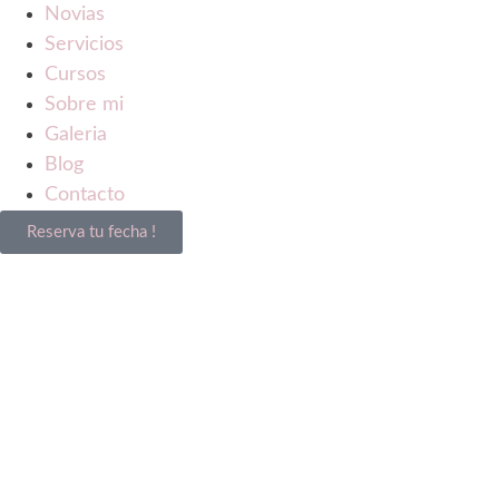
Novias
Servicios
Cursos
Sobre mi
Galeria
Blog
Contacto
Reserva tu fecha !