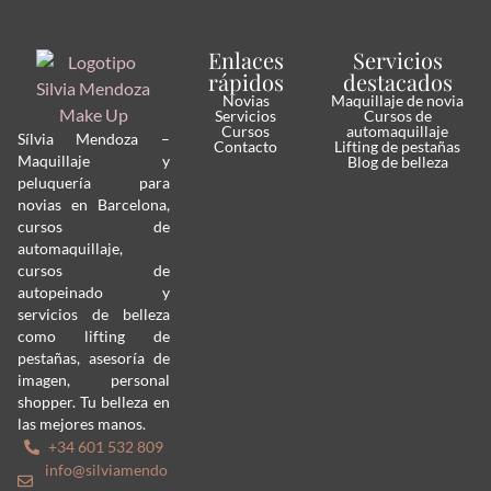
Enlaces
Servicios
rápidos
destacados
Novias
Maquillaje de novia
Servicios
Cursos de
Cursos
automaquillaje
Sílvia Mendoza –
Contacto
Lifting de pestañas
Maquillaje y
Blog de belleza
peluquería para
novias en Barcelona,
cursos de
automaquillaje,
cursos de
autopeinado y
servicios de belleza
como lifting de
pestañas, asesoría de
imagen, personal
shopper. Tu belleza en
las mejores manos.
+34 601 532 809
info@silviamendo