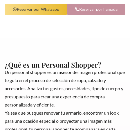
Reservar por Whatsapp
Reservar por llamada
¿Qué es un Personal Shopper?
Un personal shopper es un asesor de imagen profesional que
te guía en el proceso de selección de ropa, calzado y
accesorios. Analiza tus gustos, necesidades, tipo de cuerpo y
presupuesto para crear una experiencia de compra
personalizada y eficiente.
Ya sea que busques renovar tu armario, encontrar un look
para una ocasión especial o proyectar una imagen más
profesional, tu personal shopper te acompañará en cada