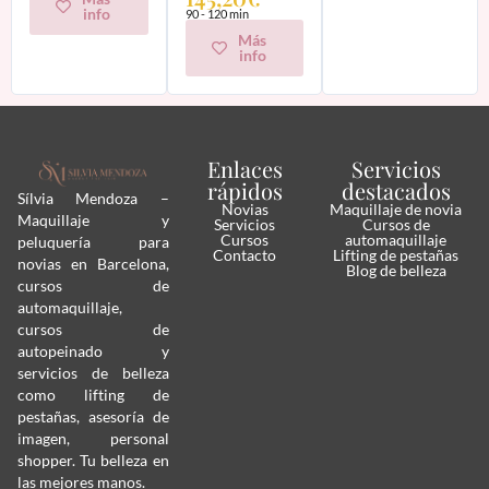
info
90 - 120 min
Más
info
Enlaces
Servicios
rápidos
destacados
Sílvia Mendoza –
Novias
Maquillaje de novia
Maquillaje y
Servicios
Cursos de
Cursos
automaquillaje
peluquería para
Contacto
Lifting de pestañas
novias en Barcelona,
Blog de belleza
cursos de
automaquillaje,
cursos de
autopeinado y
servicios de belleza
como lifting de
pestañas, asesoría de
imagen, personal
shopper. Tu belleza en
las mejores manos.